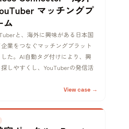
uTuber マッチングプ
ーム
Tuberと、海外に興味がある日本国
て企業をつなぐマッチングプラット
した。AI自動タグ付けにより、興
しやすくし、YouTuberの発信活
View case →