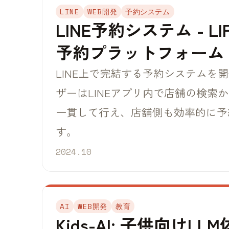
LINE
WEB開発
予約システム
LINE予約システム - L
予約プラットフォーム
LINE上で完結する予約システムを
ザーはLINEアプリ内で店舗の検索
一貫して行え、店舗側も効率的に予
す。
2024.10
AI
WEB開発
教育
Kids-AI: 子供向けL