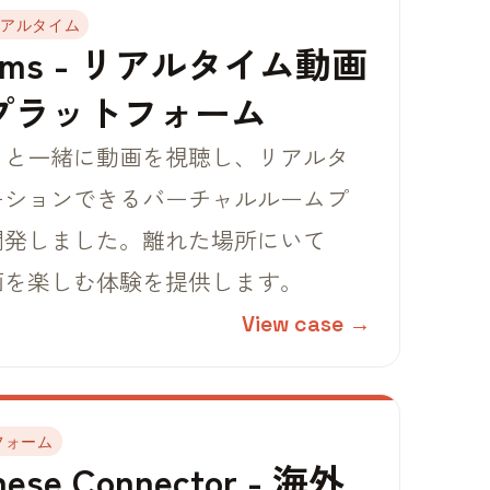
リアルタイム
ooms - リアルタイム動画
プラットフォーム
ィと一緒に動画を視聴し、リアルタ
ーションできるバーチャルルームプ
開発しました。離れた場所にいて
画を楽しむ体験を提供します。
View case →
フォーム
nese Connector - 海外