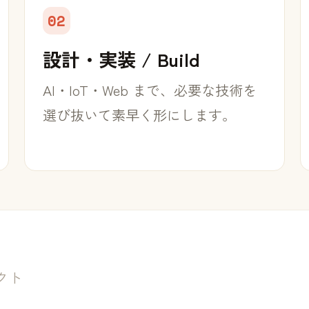
02
設計・実装 / Build
AI・IoT・Web まで、必要な技術を
選び抜いて素早く形にします。
クト