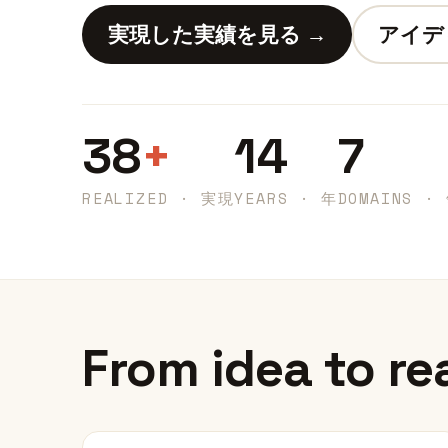
実現した実績を見る →
アイデ
38
+
14
7
REALIZED · 実現
YEARS · 年
DOMAINS ·
From idea to re