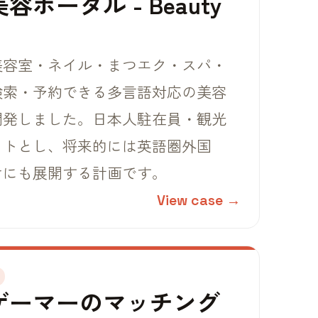
ポータル - Beauty
美容室・ネイル・まつエク・スパ・
検索・予約できる多言語対応の美容
開発しました。日本人駐在員・観光
ットとし、将来的には英語圏外国
けにも展開する計画です。
View case →
ゲーマーのマッチング