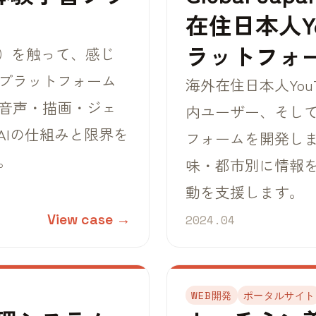
在住日本人Yo
ラットフォ
ル）を触って、感じ
プラットフォーム
海外在住日本人You
音声・描画・ジェ
内ユーザー、そし
AIの仕組みと限界を
フォームを開発しま
。
味・都市別に情報を探
動を支援します。
View case →
2024.04
WEB開発
ポータルサイト