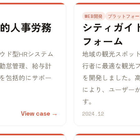
WEB開発
プラットフォー
括的人事労務
シティガイド
フォーム
ウド型HRシステム
地域の観光スポッ
勤怠管理、給与計
行者に最適な観光
を包括的にサポー
を開発しました。
により、ユーザー
す。
View case →
2024.12