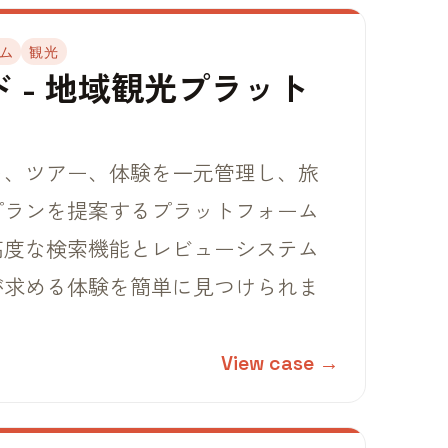
ム
観光
 - 地域観光プラット
ト、ツアー、体験を一元管理し、旅
プランを提案するプラットフォーム
高度な検索機能とレビューシステム
が求める体験を簡単に見つけられま
View case →